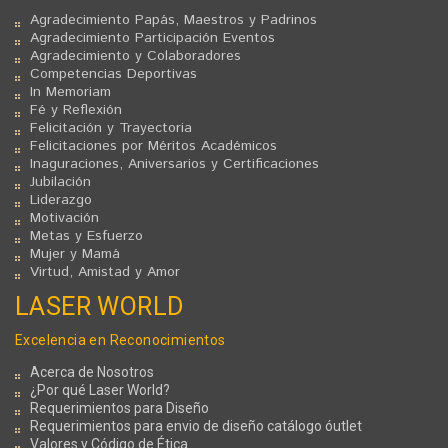
Agradecimiento Papás, Maestros y Padrinos
Agradecimiento Participación Eventos
Agradecimiento y Colaboradores
Competencias Deportivas
In Memoriam
Fé y Reflexión
Felicitación y Trayectoria
Felicitaciones por Méritos Académicos
Inaguraciones, Aniversarios y Certificaciones
Jubilación
Liderazgo
Motivación
Metas y Esfuerzo
Mujer y Mamá
Virtud, Amistad y Amor
LASER WORLD
Excelencia en Reconocimientos
Acerca de Nosotros
¿Por qué Laser World?
Requerimientos para Diseño
Requerimientos para envio de diseño catálogo óutlet
Valores y Código de Ética