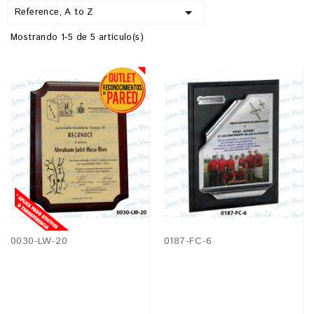

Reference, A to Z
Mostrando 1-5 de 5 artículo(s)
0030-LW-20
0187-FC-6