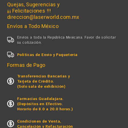
Quejas, Sugerencias y
¡¡¡ Felicitaciones !!!
direccion@laserworld.com.mx
Envíos a Todo México
Envíos a toda la República Mexicana. Favor de solicitar
su cotización.
Políticas de Envío y Paquetería
Formas de Pago
Transferencias Bancarias y
Tarjeta de Crédito.
(Solo sala de exhibición)
Farmacias Guadalajara.
(Depósitos en Efectivo.
Horario de 8.0 a 20.0 horas.)
Condiciones de Venta,
Cancelación y Refacturación