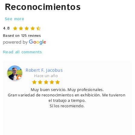
Reconocimientos
See more
4.8
Based on 125 reviews
Read all comments
Jorge Morales Alvarez
Hace 5 años
Honestamente, si quieres entregar un reconocimiento, este es 
el lugar correcto.

Tienen infinidad de opciones,  precios, materiales,  colores, que 
es muy difícil decidirte.

Aparte de que el trato es muy cálido y muy empatico.

Tienen estacionamiento propio y es muy fácil llegar.
