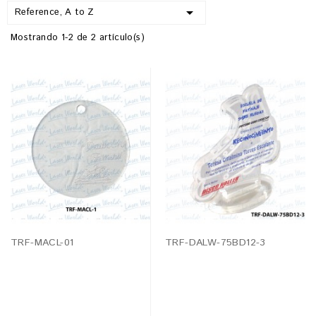

Reference, A to Z
Mostrando 1-2 de 2 artículo(s)
TRF-MACL-01
TRF-DALW-75BD12-3