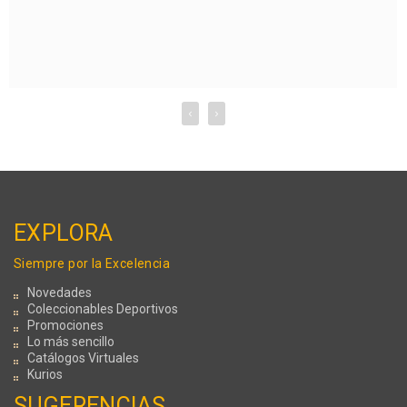
‹
›
EXPLORA
Siempre por la Excelencia
Novedades
Coleccionables Deportivos
Promociones
Lo más sencillo
Catálogos Virtuales
Kurios
SUGERENCIAS