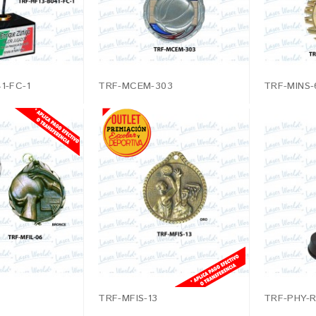
1-FC-1
TRF-MCEM-303
TRF-MINS-
TRF-MFIS-13
TRF-PHY-