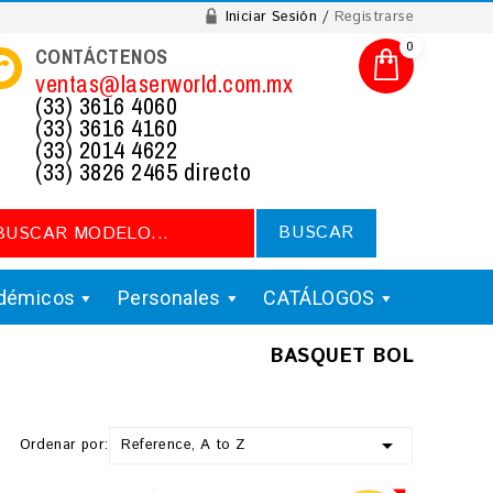
Iniciar Sesión
Registrarse
0
CONTÁCTENOS
ventas@laserworld.com.mx
(33) 3616 4060
(33) 3616 4160
(33) 2014 4622
(33) 3826 2465 directo
BUSCAR
démicos
Personales
CATÁLOGOS
BASQUET BOL

Ordenar por:
Reference, A to Z