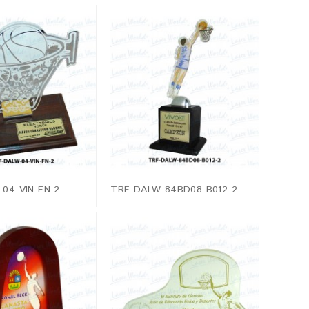
04-VIN-FN-2
TRF-DALW-84BD08-B012-2