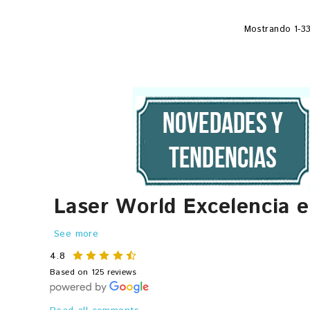
Mostrando 1-33
Laser World Excelencia 
See more
4.8
Based on 125 reviews