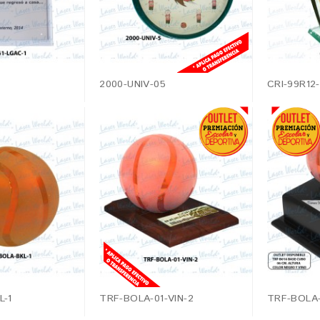
2000-UNIV-05
CRI-99R12
L-1
TRF-BOLA-01-VIN-2
TRF-BOLA-