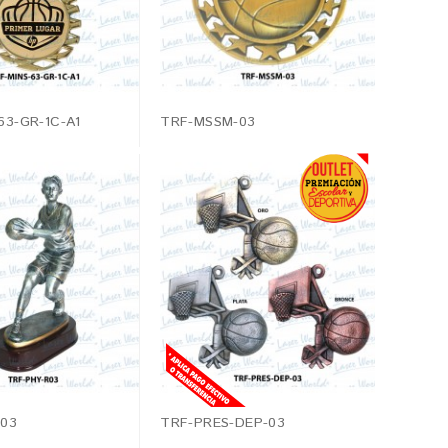
63-GR-1C-A1
TRF-MSSM-03
R03
TRF-PRES-DEP-03