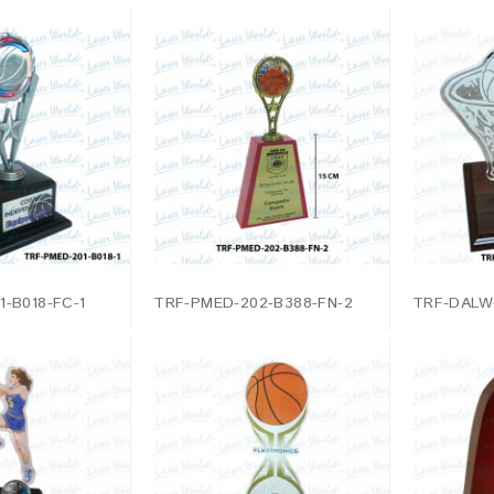
-B018-FC-1
TRF-PMED-202-B388-FN-2
TRF-DALW-