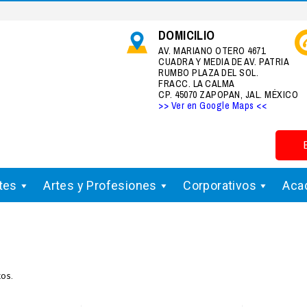
DOMICILIO
AV. MARIANO OTERO 4671
CUADRA Y MEDIA DE AV. PATRIA
RUMBO PLAZA DEL SOL.
FRACC. LA CALMA
CP. 45070 ZAPOPAN, JAL. MÉXICO
>> Ver en Google Maps <<
tes
Artes y Profesiones
Corporativos
Aca
os.