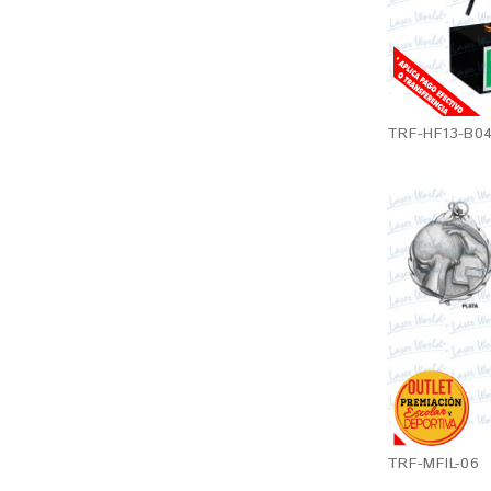
TRF-HF13-B04
TRF-MFIL-06