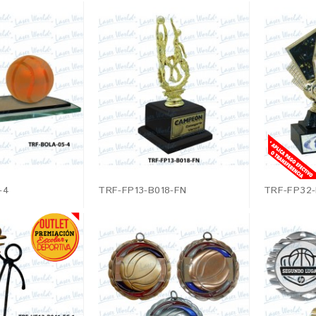
-4
TRF-FP13-B018-FN
TRF-FP32