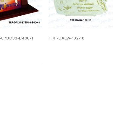
-87BD08-B400-1
TRF-DALW-102-10