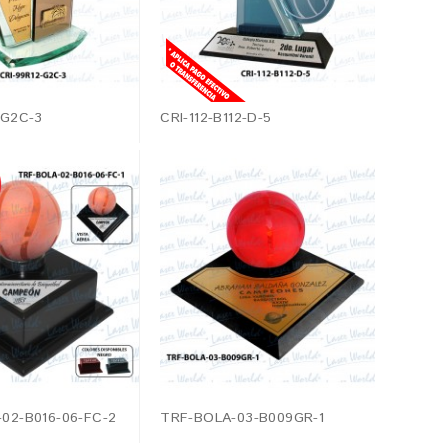
-G2C-3
CRI-112-B112-D-5
02-B016-06-FC-2
TRF-BOLA-03-B009GR-1