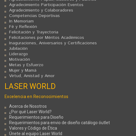
Agradecimiento Participación Eventos
Agradecimiento y Colaboradores
Competencias Deportivas
In Memoriam
Fé y Reflexión
Felicitación y Trayectoria
Felicitaciones por Méritos Académicos
Inaguraciones, Aniversarios y Certificaciones
Jubilación
Liderazgo
Motivación
Metas y Esfuerzo
Mujer y Mamá
Virtud, Amistad y Amor
LASER WORLD
Excelencia en Reconocimientos
Acerca de Nosotros
¿Por qué Laser World?
Requerimientos para Diseño
Requerimientos para envio de diseño catálogo óutlet
Valores y Código de Ética
Únete al equipo Laser World