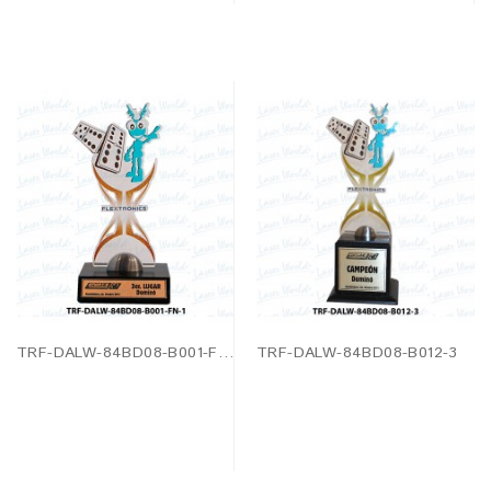
TRF-DALW-84BD08-B001-FN-1
TRF-DALW-84BD08-B012-3