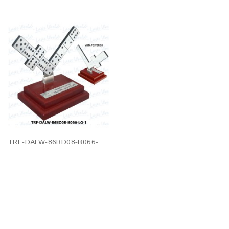
TRF-DALW-86BD08-B066-LG-1