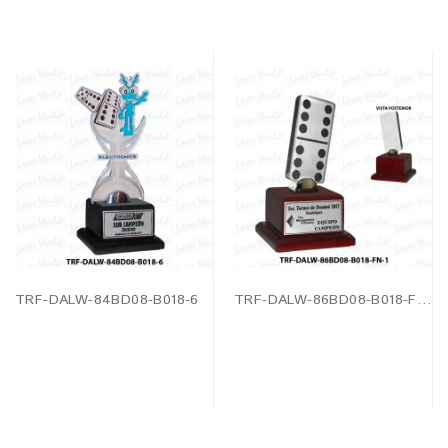
TRF-DALW-84BD08-B018-6
TRF-DALW-86BD08-B018-FN-1