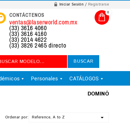
Iniciar Sesión
Registrarse
0
CONTÁCTENOS
ventas@laserworld.com.mx
(33) 3616 4060
(33) 3616 4160
(33) 2014 4622
(33) 3826 2465 directo
BUSCAR
démicos
Personales
CATÁLOGOS
DOMINÓ

Ordenar por:
Reference, A to Z