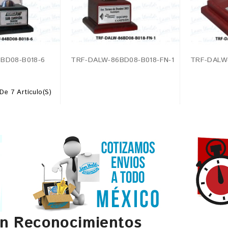
BD08-B018-6
TRF-DALW-86BD08-B018-FN-1
TRF-DALW-
De 7 Artículo(s)
en Reconocimientos