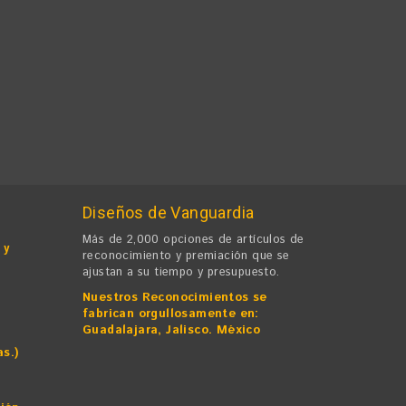
Diseños de Vanguardia
Más de 2,000 opciones de artículos de
 y
reconocimiento y premiación que se
ajustan a su tiempo y presupuesto.
Nuestros Reconocimientos se
fabrican orgullosamente en:
Guadalajara, Jalisco. México
as.)