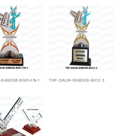
84BD08-B001-FN-1
TRF-DALW-84BD08-B012-3