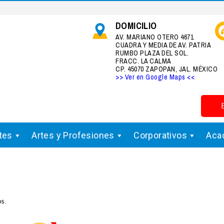
DOMICILIO
AV. MARIANO OTERO 4671
CUADRA Y MEDIA DE AV. PATRIA
RUMBO PLAZA DEL SOL.
FRACC. LA CALMA
CP. 45070 ZAPOPAN, JAL. MÉXICO
>> Ver en Google Maps <<
tes
Artes y Profesiones
Corporativos
Aca
s.