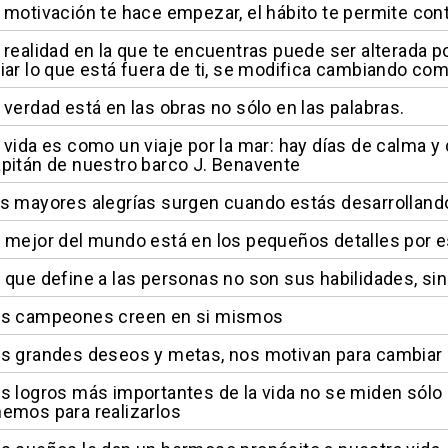
 motivación te hace empezar, el hábito te permite con
 realidad en la que te encuentras puede ser alterada p
iar lo que está fuera de ti, se modifica cambiando com
 verdad está en las obras no sólo en las palabras.
 vida es como un viaje por la mar: hay días de calma y 
pitán de nuestro barco J. Benavente
s mayores alegrías surgen cuando estás desarrollando
 mejor del mundo está en los pequeños detalles por eso
 que define a las personas no son sus habilidades, si
os campeones creen en si mismos
s grandes deseos y metas, nos motivan para cambiar 
s logros más importantes de la vida no se miden sólo p
emos para realizarlos