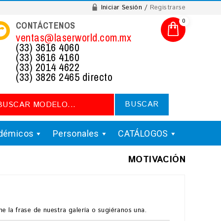
Iniciar Sesión
Registrarse
0
CONTÁCTENOS
ventas@laserworld.com.mx
(33) 3616 4060
(33) 3616 4160
(33) 2014 4622
(33) 3826 2465 directo
BUSCAR
démicos
Personales
CATÁLOGOS
MOTIVACIÓN
e la frase de nuestra galería o sugiéranos una.