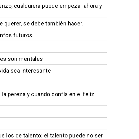
enzo, cualquiera puede empezar ahora y
te querer, se debe también hacer.
unfos futuros.
ites son mentales
 vida sea interesante
la pereza y cuando confía en el feliz
 los de talento; el talento puede no ser