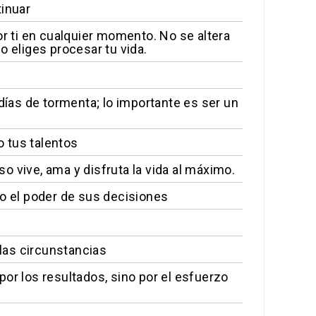
tinuar
or ti en cualquier momento. No se altera
o eliges procesar tu vida.
días de tormenta; lo importante es ser un
 tus talentos
 vive, ama y disfruta la vida al máximo.
no el poder de sus decisiones
las circunstancias
or los resultados, sino por el esfuerzo