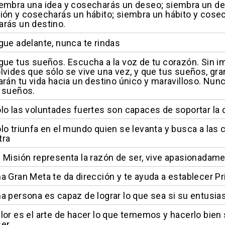
embra una idea y cosecharás un deseo; siembra un d
ión y cosecharás un hábito; siembra un hábito y cosec
rás un destino.
gue adelante, nunca te rindas
gue tus sueños. Escucha a la voz de tu corazón. Sin im
lvides que sólo se vive una vez, y que tus sueños, g
arán tu vida hacia un destino único y maravilloso. Nu
 sueños.
lo las voluntades fuertes son capaces de soportar la 
lo triunfa en el mundo quien se levanta y busca a las c
tra
 Misión representa la razón de ser, vive apasionadame
a Gran Meta te da dirección y te ayuda a establecer Pr
a persona es capaz de lograr lo que sea si su entusia
lor es el arte de hacer lo que tememos y hacerlo bien
ser