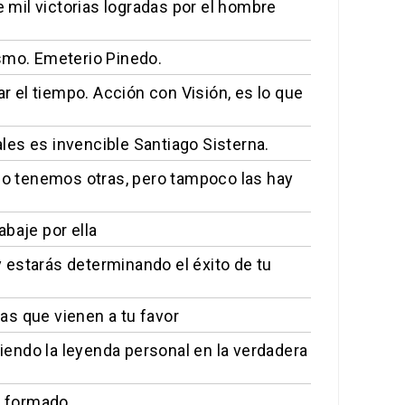
e mil victorias logradas por el hombre
smo. Emeterio Pinedo.
ar el tiempo. Acción con Visión, es lo que
es es invencible Santiago Sisterna.
 no tenemos otras, pero tampoco las hay
baje por ella
 estarás determinando el éxito de tu
as que vienen a tu favor
endo la leyenda personal en la verdadera
an formado