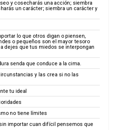
eseo y cosecharás una acción; siembra
harás un carácter; siembra un carácter y
portar lo que otros digan o piensen,
randes o pequeños son el mayor tesoro
nca dejes que tus miedos se interpongan
dura senda que conduce a la cima.
ircunstancias y las crea si no las
nte tu ideal
ioridades
smo no tiene límites
 sin importar cuan difícil pensemos que