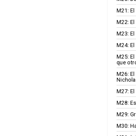
M21: El
M22: El
M23: El
M24: El
M25: El
que otr
M26: El
Nichola
M27: El
M28: Es
M29: Gr
M30: Ha