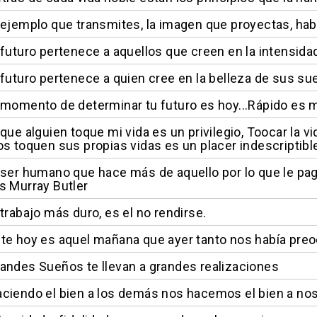
 ejemplo que transmites, la imagen que proyectas, hab
 futuro pertenece a aquellos que creen en la intensid
 futuro pertenece a quien cree en la belleza de sus s
 momento de determinar tu futuro es hoy...Rápido es 
 que alguien toque mi vida es un privilegio, Toocar la v
os toquen sus propias vidas es un placer indescriptibl
 ser humano que hace más de aquello por lo que le pag
s Murray Butler
 trabajo más duro, es el no rendirse.
te hoy es aquel mañana que ayer tanto nos había preoc
andes Sueños te llevan a grandes realizaciones
ciendo el bien a los demás nos hacemos el bien a n