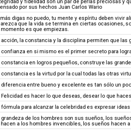
tegridad y fidelidad son un par de perlas preciosas y q
ensado por sus hechos Juan Carlos Wario
más digas no puedo, tu mente y espíritu deben vivir a
arezca que la vida se termina en ciertas ocasiones, s
o momento es que empiezas.
 acción, la constancia y la disciplina permiten que l
 confianza en si mismo es el primer secreto para logr
 constancia en logros pequeños, construye las grande
constancia es la virtud por la cual todas las otras virt
 diferencia entre bueno y excelente es tan sólo un p
 Felicidad es hacer lo que deseas, desear lo que haces 
 fórmula para alcanzar la celebridad es expresar ideas s
 grandeza de los hombres son sus sueños, los sueño
hacen a los hombres invencibles, los sueños hacen a lo