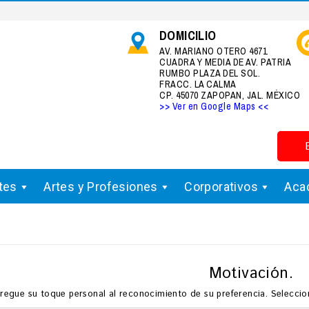
DOMICILIO
AV. MARIANO OTERO 4671
CUADRA Y MEDIA DE AV. PATRIA
RUMBO PLAZA DEL SOL.
FRACC. LA CALMA
CP. 45070 ZAPOPAN, JAL. MÉXICO
>> Ver en Google Maps <<
tes
Artes y Profesiones
Corporativos
Aca
Motivación.
regue su toque personal al reconocimiento de su preferencia. Seleccion