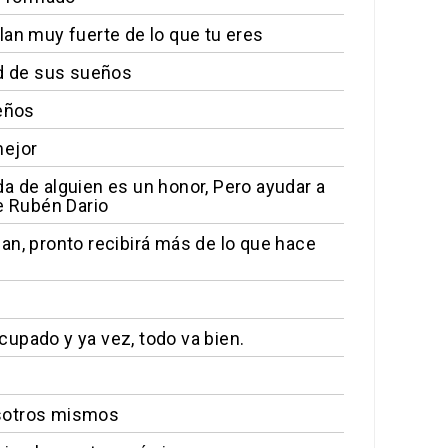
lan muy fuerte de lo que tu eres
ad de sus sueños
ueños
mejor
ida de alguien es un honor, Pero ayudar a
e Rubén Dario
an, pronto recibirá más de lo que hace
upado y ya vez, todo va bien.
osotros mismos