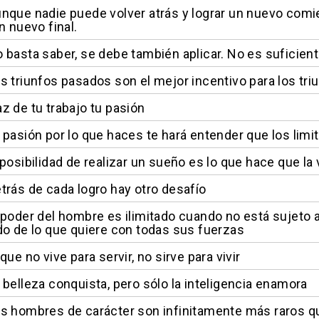
nque nadie puede volver atrás y lograr un nuevo comi
n nuevo final.
 basta saber, se debe también aplicar. No es suficien
s triunfos pasados son el mejor incentivo para los tri
z de tu trabajo tu pasión
 pasión por lo que haces te hará entender que los lim
 posibilidad de realizar un sueño es lo que hace que la
trás de cada logro hay otro desafío
 poder del hombre es ilimitado cuando no está sujeto a 
do de lo que quiere con todas sus fuerzas
que no vive para servir, no sirve para vivir
 belleza conquista, pero sólo la inteligencia enamora
s hombres de carácter son infinitamente más raros que