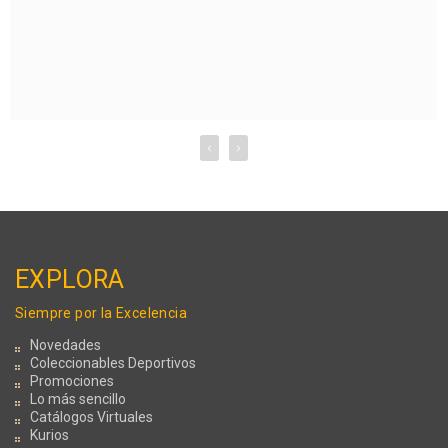
‹
›
EXPLORA
Siempre por la Excelencia
Novedades
Coleccionables Deportivos
Promociones
Lo más sencillo
Catálogos Virtuales
Kurios