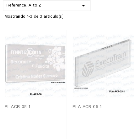

Reference, A to Z
Mostrando 1-3 de 3 artículo(s)
PL-ACR-08-1
PLA-ACR-05-1