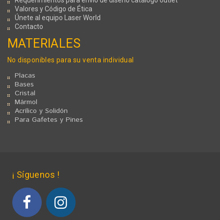
Requerimientos para envio de diseño catálogo óutlet
Valores y Código de Ética
Únete al equipo Laser World
Contacto
MATERIALES
No disponibles para su venta individual
Placas
Bases
Cristal
Mármol
Acrílico y Solidón
Para Gafetes y Pines
¡ Síguenos !